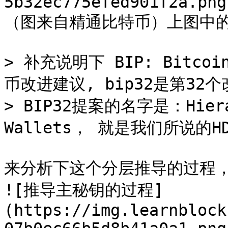
5b32ec775efed901f2a.png
（图来自精通比特币）上图中的
> 补充说明下 BIP: Bitcoin
币改进建议, bip32是第32个
> BIP32提案的名字是：Hierarc
Wallets， 就是我们所说的H
来分析下这个分层推导的过程，
![推导主秘钥的过程]
(https://img.learnblock