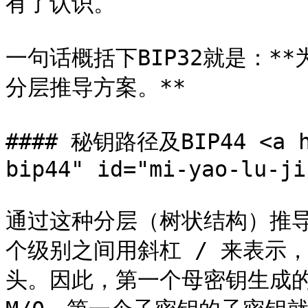
有了认识。

一句话概括下BIP32就是：*
分层推导方案。**

#### 秘钥路径及BIP44 <a hr
bip44" id="mi-yao-lu-ji
通过这种分层（树状结构）推
个级别之间用斜杠 / 来表示
头。因此，第一个母密钥生成的