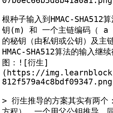
07b0ec66b5d8b41a0a1.png
根种子输入到HMAC-SHA5
钥(m) 和 一个主链编码（ a m
的秘钥（由私钥或公钥）及主
HMAC-SHA512算法的输
图：![衍生]
(https://img.learnblock
812f579a4c8bdf09347.png
> 衍生推导的方案其实有两个
方程），一个用父公钥推导。