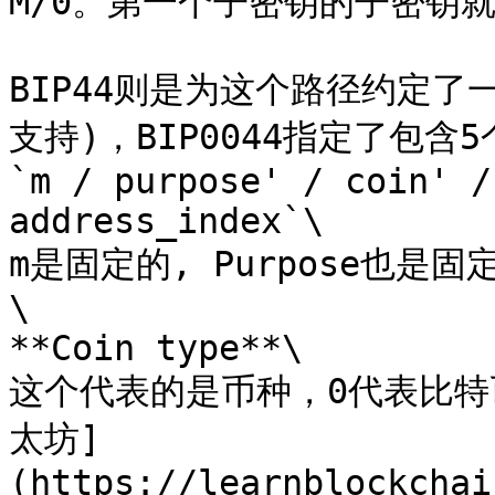
M/0。第一个子密钥的子密钥就是
BIP44则是为这个路径约定
支持)，BIP0044指定了包含
`m / purpose' / coin' /
address_index`\

m是固定的, Purpose也是固定
\

**Coin type**\

这个代表的是币种，0代表比特
太坊]
(https://learnblockchai