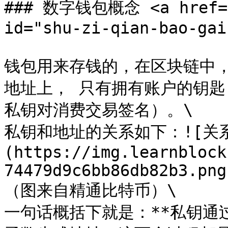
### 数字钱包概念 <a href="#
id="shu-zi-qian-bao-gai
钱包用来存钱的，在区块链中
地址上， 只有拥有账户的钥
私钥对消费交易签名）。\

私钥和地址的关系如下：![关
(https://img.learnblock
74479d9c6bb86db82b3.png
（图来自精通比特币）\

一句话概括下就是：**私钥通