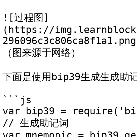
![过程图]
(https://img.learnblock
296096c3c806ca8f1a1.png
（图来源于网络）

下面是使用bip39生成生成助
```js

var bip39 = require('bi
// 生成助记词

var mnemonic = bip39.ge