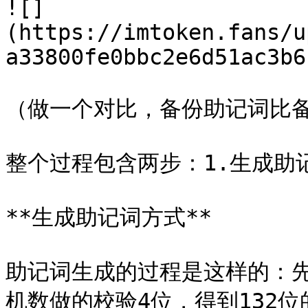
![]
(https://imtoken.fans/u
a33800fe0bbc2e6d51ac3b6
（做一个对比，备份助记词比备
整个过程包含两步：1.生成助记
**生成助记词方式**

助记词生成的过程是这样的：先
机数做的校验4位，得到132