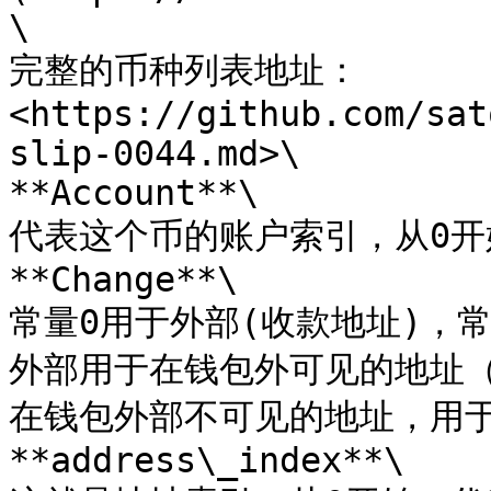
\

完整的币种列表地址：
<https://github.com/sat
slip-0044.md>\

**Account**\

代表这个币的账户索引，从0开始
**Change**\

常量0用于外部(收款地址)，
外部用于在钱包外可见的地址
在钱包外部不可见的地址，用于返
**address\_index**\
