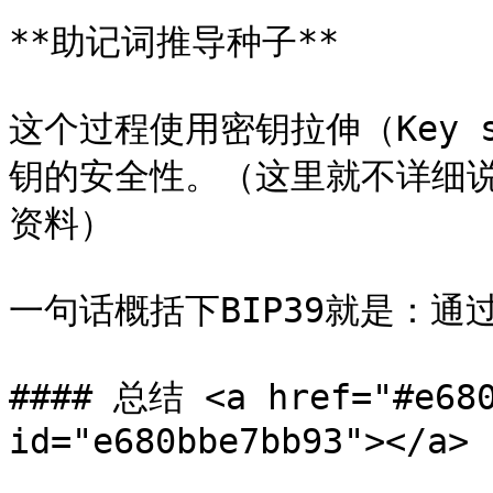
**助记词推导种子**

这个过程使用密钥拉伸（Key s
钥的安全性。（这里就不详细
资料）

一句话概括下BIP39就是：通
#### 总结 <a href="#e680
id="e680bbe7bb93"></a>
