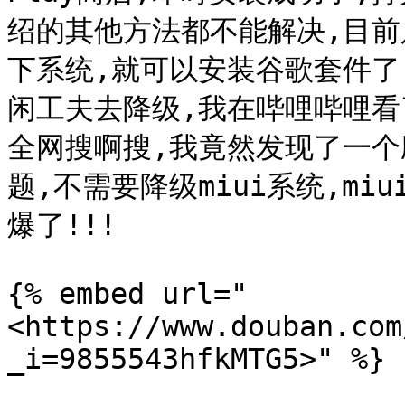
绍的其他方法都不能解决,目前
下系统,就可以安装谷歌套件了
闲工夫去降级,我在哔哩哔哩看
全网搜啊搜,我竟然发现了一个应
题,不需要降级miui系统,miu
爆了!!!

{% embed url="
<https://www.douban.com
_i=9855543hfkMTG5>" %}
