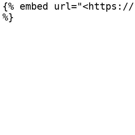
{% embed url="<https://