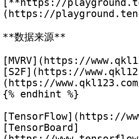
[**https://playground.t
(https://playground.ten
**数据来源**

[MVRV](https://www.qkl1
[S2F](https://www.qkl12
(https://www.qkl123.com
{% endhint %}

[TensorFlow](https://ww
[TensorBoard]
(https://www.tensorflow