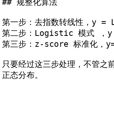
## 规整化算法

第一步：去指数转线性，y = L
第二步：Logistic 模式 ，y =
第三步：z-score 标准化，y=(
只要经过这三步处理，不管之