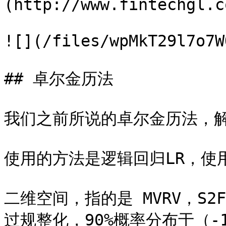
(http://www.fintechgl.c
![](/files/wpMkT29l7o7W
## 卓尔金历法

我们之前所说的卓尔金历法，解
使用的方法是逻辑回归LR，使用的
二维空间，指的是 MVRV，S
过规整化，90%概率分布于（-