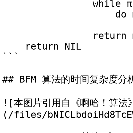
                while π[x] is not marked 

                    do mark π[x]

                        x <- π[x
                return marked nodes 

    return NIL

```

## BFM 算法的时间复杂度分析
![本图片引用自《啊哈！算法
(/files/bNICLbdoiHd8TcE