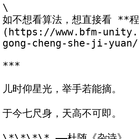
\

如不想看算法，想直接看 **程序
(https://www.bfm-unity.
gong-cheng-she-ji-yuan/
***

儿时仰星光，举手若能摘。

于今七尺身，天高不可即。

\*\*\*\* ——杜随《杂诗》
