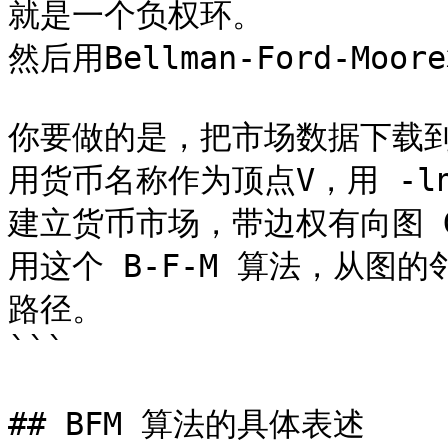
就是一个负权环。 

然后用Bellman-Ford-Mo
你要做的是，把市场数据下载到
用货币名称作为顶点V，用 -ln
建立货币市场，带边权有向图 G(
用这个 B-F-M 算法，从图
路径。

```

## BFM 算法的具体表述
