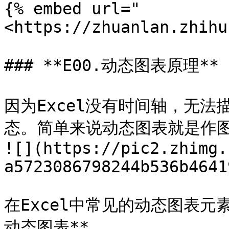
{% embed url="
<https://zhuanlan.zhihu
### **E00.动态图表原理**

因为Excel没有时间轴，无
态。简单来说动态图表就是作图
![](https://pic2.zhimg.
a5723086798244b536b4641
在Excel中常见的动态图表元
动态图表**
