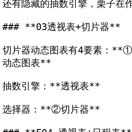
还有隐藏的抽数引擎，栗子在作图
### **03透视表+切片器**

切片器动态图表有4要素：**
动态图表**

抽数引擎：**透视表**

选择器：**②切片器**
