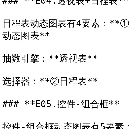
### **E04.透视表+日程表**

日程表动态图表有4要素：**
动态图表**

抽数引擎：**透视表**

选择器：**②日程表**

### **E05.控件-组合框**

控件-组合框动态图表有5要素