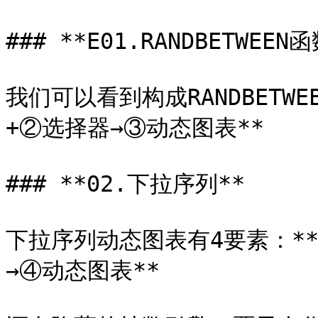
### **E01.RANDBETWEEN函
我们可以看到构成RANDBETW
+②选择器→③动态图表**

### **02.下拉序列**

下拉序列动态图表有4要素：*
→④动态图表**
