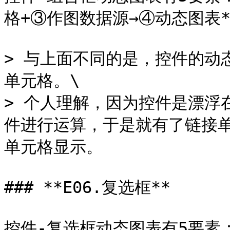
格+③作图数据源→④动态图表**
> 与上面不同的是，控件的动
单元格。\

> 个人理解，因为控件是漂浮
件进行运算，于是就有了链接
单元格显示。

### **E06.复选框**

控件-复选框动态图表有5要素