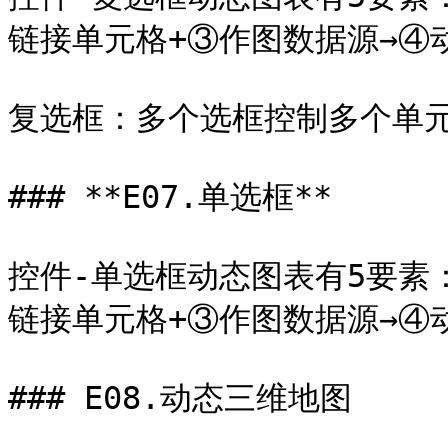
链接单元格+③作图数据源→④动
复选框：多个选框控制多个单元
### **E07.单选框**

控件-单选框动态图表有5要素：
链接单元格+③作图数据源→④动
### E08.动态三维地图
