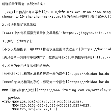
精确的量子调仓由4部分组成：

1，根据[市值占比修正幂率](/5.0.0/bfm-urs-wei-mian-jian-meng-lia
sheng-ji-10-shi-zhan-mi-xiu.md)后的仓位比例进行[银行家舍入](htt
2，根据数量扩充单元格

[EXCEL中如何根据指定数量扩充单元格](https://jingyan.baidu.com/ar
3，换行，分组到多行

[不仅仅是做图表，用EXCEL排会议座位图你试过么？](https://baijiahao.ba
[再只会单一升降排序就OUT了，教你三种EXCEL中的数字排列](https://baijia
4，相同的单元格显示相同的颜色。

[如何让EXCEL相同的单元格显示一样的颜色](https://zhidao.baidu.com/
[excel怎么把相同的字符，标记为一个颜色](https://zhidao.baidu.com/
### [银行家舍入算法](https://www.ituring.com.cn/article
```python

=IFS(MOD(C25,D25)<D25/2,C25-MOD(C25,D25),

     MOD(C25,D25)>D25/2,C25-MOD(C25,D25)+D25,

     MOD(C25,D25)=D25/2,IFS(
