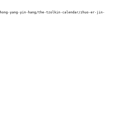
ng-yang-yin-hang/the-tzolkin-calendar/zhuo-er-jin-