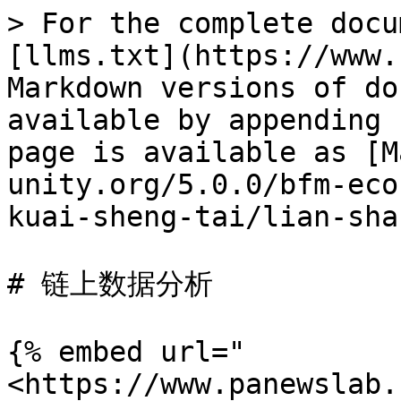
> For the complete docu
[llms.txt](https://www.
Markdown versions of do
available by appending 
page is available as [M
unity.org/5.0.0/bfm-eco
kuai-sheng-tai/lian-sha
# 链上数据分析

{% embed url="
<https://www.panewslab.