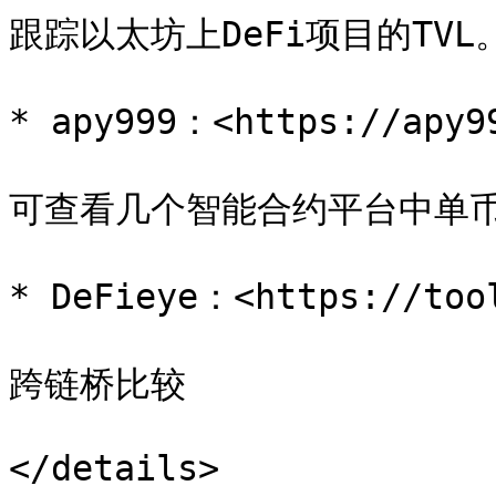
跟踪以太坊上DeFi项目的TVL。
* apy999：<https://apy99
可查看几个智能合约平台中单币
* DeFieye：<https://tool
跨链桥比较

</details>
