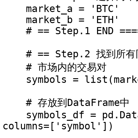
    market_a = 'BTC'

    market_b = 'ETH'

    # == Step.1 END =================

    # == Step.2 找到所有同时以 A 和 B 都作为计价的货币

    # 市场内的交易对

    symbols = list(markets.keys())

    # 存放到DataFrame中

    symbols_df = pd.DataFrame(data=symbols, 
columns=['symbol'])
