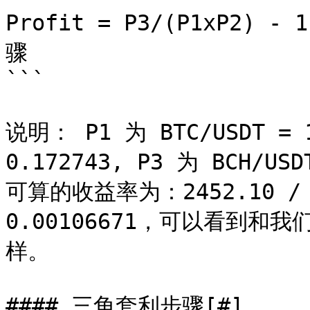
Profit = P3/(P1xP2
骤

```

说明： P1 为 BTC/USDT = 1
0.172743, P3 为 BCH/U
可算的收益率为：2452.10 / (14
0.00106671，可以看到
样。

#### 三角套利步骤[#]