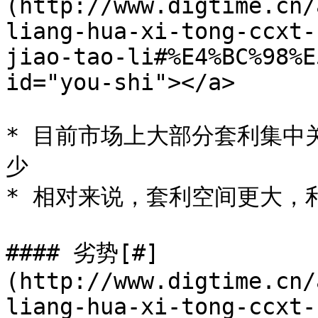
(http://www.digtime.cn/
liang-hua-xi-tong-ccxt-
jiao-tao-li#%E4%BC%98%E
id="you-shi"></a>

* 目前市场上大部分套利集中
少

* 相对来说，套利空间更大，利
#### 劣势[#]
(http://www.digtime.cn/
liang-hua-xi-tong-ccxt-