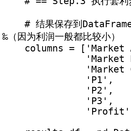
    # == Step.3 执行套利步骤

    # 结果保存到DataFrame中，注意，这里的Profit为千分位 
‰（因为利润一般都比较小）

    columns = ['Market A',

               'Market B',

               'Market C',

               'P1',

               'P2',

               'P3',

               'Profit']
