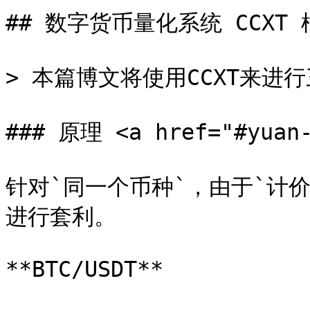
## 数字货币量化系统 CCXT
> 本篇博文将使用CCXT来进行
### 原理 <a href="#yuan-
针对`同一个币种`，由于`计
进行套利。

**BTC/USDT**
