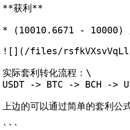
**获利**

* (10010.6671 - 10000) 
![](/files/rsfkVXsvVqLl
实际套利转化流程：\

USDT -> BTC -> BCH -> US
上边的可以通过简单的套利公式
```
