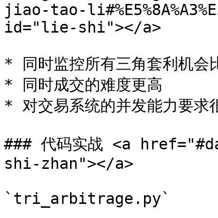
jiao-tao-li#%E5%8A%A3%E
id="lie-shi"></a>

* 同时监控所有三角套利机会比
* 同时成交的难度更高

* 对交易系统的并发能力要求很
### 代码实战 <a href="#da
shi-zhan"></a>

`tri_arbitrage.py`
