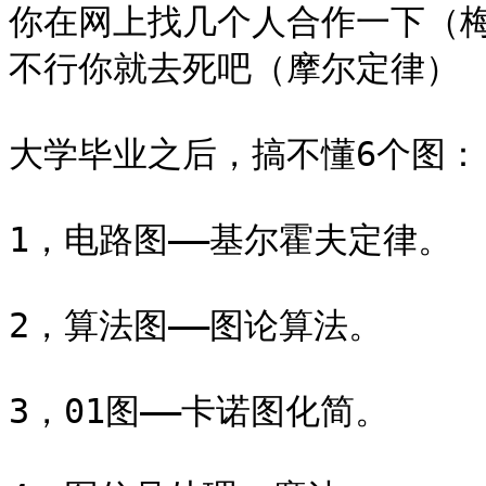
你在网上找几个人合作一下（梅
不行你就去死吧（摩尔定律）

大学毕业之后，搞不懂6个图：

1，电路图——基尔霍夫定律。

2，算法图——图论算法。

3，01图——卡诺图化简。
