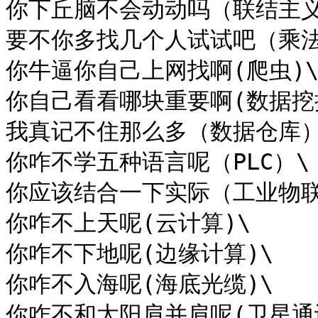
你下丘脑不会动动吗（联结主义
要不你多找几个人试试吧（乘法
你牛逼你自己上网找啊(爬虫)\
你自己看看哪块重要啊(数据挖掘
我真记不住那么多（数据仓库）\
你咋不学五种语言呢（PLC）\

你应该结合一下实际（工业物联
你咋不上天呢(云计算)\

你咋不下地呢(边缘计算)\

你咋不入海呢(海底光缆)\

你咋不和太阳肩并肩呢(卫星通讯