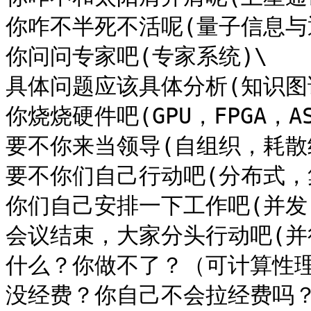
你咋不半死不活呢(量子信息与通
你问问专家吧(专家系统)\

具体问题应该具体分析(知识图谱
你烧烧硬件吧(GPU，FPGA，ASI
要不你来当领导(自组织，耗散结
要不你们自己行动吧(分布式，集
你们自己安排一下工作吧(并发)
会议结束，大家分头行动吧(并行
什么？你做不了？（可计算性理
没经费？你自己不会拉经费吗？