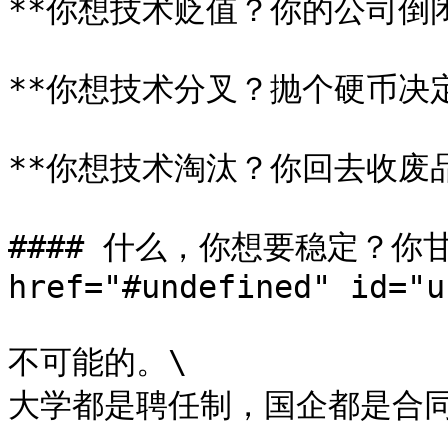
**你想技术贬值？你的公司倒闭
**你想技术分叉？抛个硬币决定
**你想技术淘汰？你回去收废品
#### 什么，你想要稳定？你甘
href="#undefined" id="u
不可能的。\

大学都是聘任制，国企都是合同