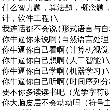
什么智力题，算法题，概念题
计，软件工程)\

我连话都不会说(形式语言与自动
你牛逼你来说啊(自然语言处理)
你牛逼你自己看啊(计算机视觉)
你牛逼你自己想啊(人工智能)\
你牛逼你自己学啊(机器学习)\
你牛逼你自己听啊(时间序列分析
要不你多读读书吧（光学字符识
你大脑皮层不会动动吗（符号主