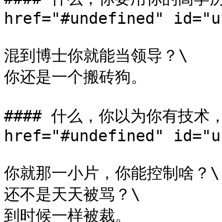
href="#undefined" id="u
混到博士你就能当领导？\

你还是一个搬砖狗。

#### 什么，你以为你有技术，
href="#undefined" id="u
你就那一小片，你能控制啥？\

还不是天天被骂？\

到时候一样被裁。
