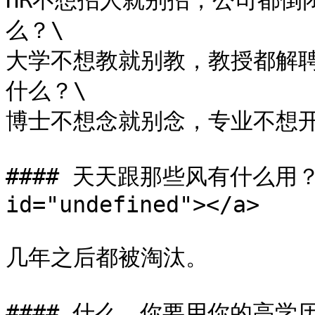
HR不想招人就别招，公司都倒
么？\

大学不想教就别教，教授都解
什么？\

博士不想念就别念，专业不想开
#### 天天跟那些风有什么用？ <a
id="undefined"></a>

几年之后都被淘汰。

#### 什么，你要用你的高学历