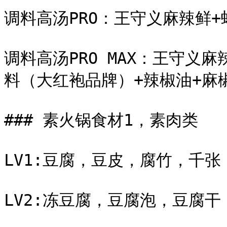
调料高汤PRO：王守义麻辣鲜+
调料高汤PRO MAX：王守义
料（大红袍品牌）+辣椒油+麻椒
### 素火锅食材1，素肉类

LV1:豆腐，豆皮，腐竹，千张
LV2:冻豆腐，豆腐泡，豆腐干