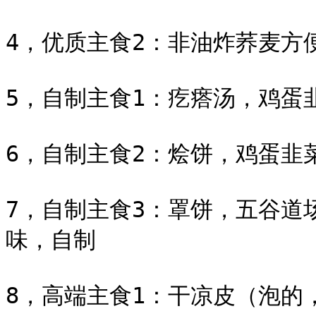
4，优质主食2：非油炸荞麦方
5，自制主食1：疙瘩汤，鸡蛋
6，自制主食2：烩饼，鸡蛋韭菜
7，自制主食3：罩饼，五谷道
味，自制

8，高端主食1：干凉皮（泡的