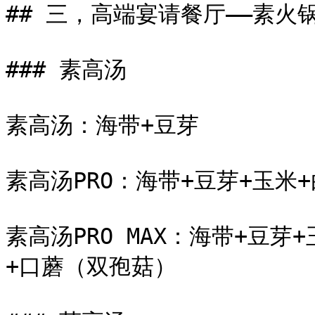
## 三，高端宴请餐厅——素火锅
### 素高汤

素高汤：海带+豆芽

素高汤PRO：海带+豆芽+玉米+
素高汤PRO MAX：海带+豆芽
+口蘑（双孢菇）
