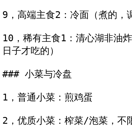
9，高端主食2：冷面（煮的，调
10，稀有主食1：清心湖非油
日子才吃的）

### 小菜与冷盘

1，普通小菜：煎鸡蛋

2，优质小菜：榨菜/泡菜，不