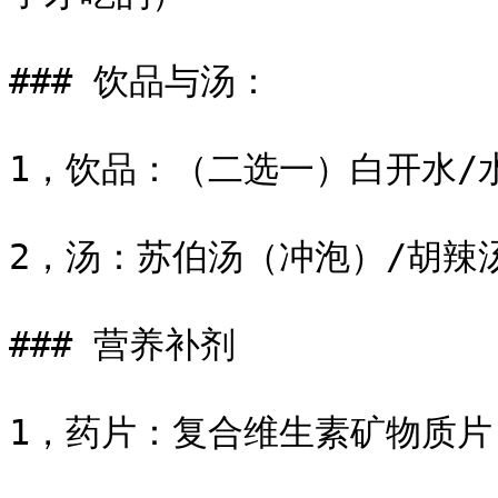
### 饮品与汤：

1，饮品：（二选一）白开水/水
2，汤：苏伯汤（冲泡）/胡辣汤
### 营养补剂

1，药片：复合维生素矿物质片