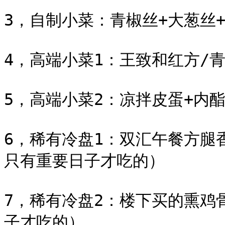
3，自制小菜：青椒丝+大葱丝+
4，高端小菜1：王致和红方/
5，高端小菜2：凉拌皮蛋+内酯
6，稀有冷盘1：双汇午餐方腿
只有重要日子才吃的）

7，稀有冷盘2：楼下买的熏鸡
子才吃的）
