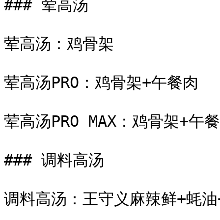
### 荤高汤

荤高汤：鸡骨架

荤高汤PRO：鸡骨架+午餐肉

荤高汤PRO MAX：鸡骨架+午餐
### 调料高汤

调料高汤：王守义麻辣鲜+蚝油+