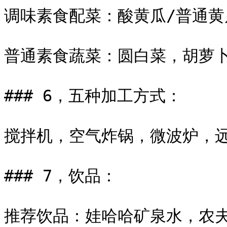
调味素食配菜：酸黄瓜/普通黄
普通素食蔬菜：圆白菜，胡萝卜
### 6，五种加工方式：

搅拌机，空气炸锅，微波炉，远
### 7，饮品：

推荐饮品：娃哈哈矿泉水，农夫