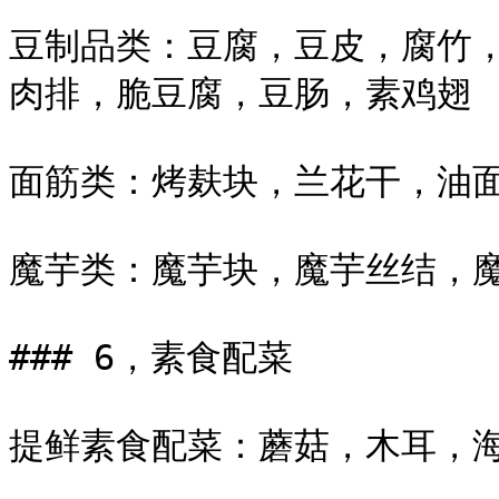
豆制品类：豆腐，豆皮，腐竹
肉排，脆豆腐，豆肠，素鸡翅

面筋类：烤麸块，兰花干，油面
魔芋类：魔芋块，魔芋丝结，魔
### 6，素食配菜

提鲜素食配菜：蘑菇，木耳，海