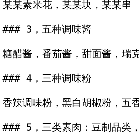
某某素米花，某某块，某某串

### 3，五种调味酱

糖醋酱，番茄酱，甜面酱，瑞克
### 4，三种调味粉

香辣调味粉，黑白胡椒粉，五香
### 5，三类素肉：豆制品类