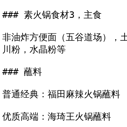
### 素火锅食材3，主食

非油炸方便面（五谷道场），
川粉，水晶粉等

### 蘸料

普通经典：福田麻辣火锅蘸料

优质高端：海琦王火锅蘸料
