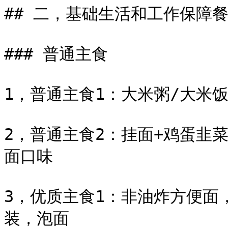
## 二，基础生活和工作保障餐
### 普通主食

1，普通主食1：大米粥/大米饭
2，普通主食2：挂面+鸡蛋韭
面口味

3，优质主食1：非油炸方便面
装，泡面
