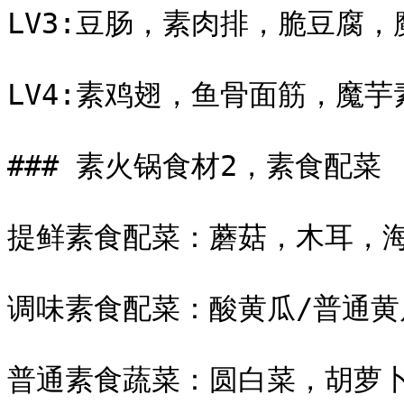
LV3:豆肠，素肉排，脆豆腐，
LV4:素鸡翅，鱼骨面筋，魔芋
### 素火锅食材2，素食配菜

提鲜素食配菜：蘑菇，木耳，海
调味素食配菜：酸黄瓜/普通黄
普通素食蔬菜：圆白菜，胡萝卜