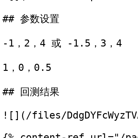
## 参数设置

-1，2，4 或 -1.5，3，4

1，0，0.5

## 回测结果

![](/files/DdgDYFcWyzTV
{% content-ref url="/pa