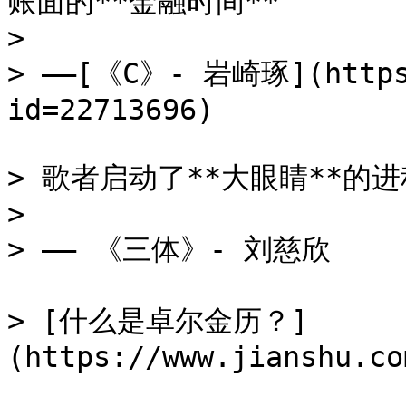
账面的**金融时间**

>

> ——[《C》- 岩崎琢](https:
id=22713696)

> 歌者启动了**大眼睛**的进
>

> —— 《三体》- 刘慈欣

> [什么是卓尔金历？]
(https://www.jianshu.co