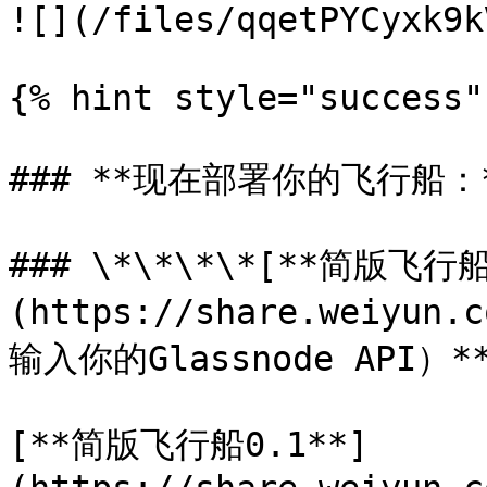
![](/files/qqetPYCyxk9k
{% hint style="success" 
### **现在部署你的飞行船：*
### \*\*\*\*[**简版飞行船
(https://share.weiyun
输入你的Glassnode API）**
[**简版飞行船0.1**]