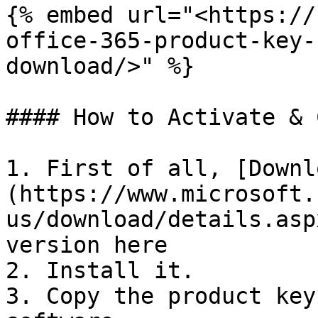
{% embed url="<https://
office-365-product-key-
download/>" %}

#### How to Activate & 
1. First of all, [Downl
(https://www.microsoft.
us/download/details.asp
version here

2. Install it.

3. Copy the product key