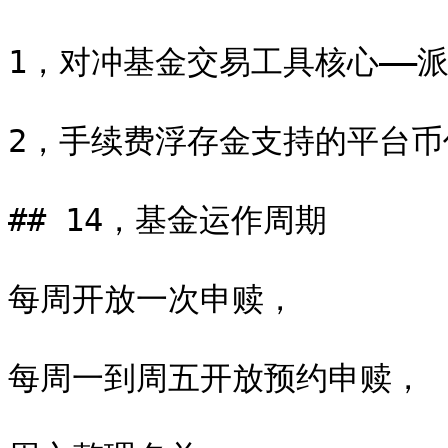
1，对冲基金交易工具核心——派网P
2，手续费浮存金支持的平台币价值管
## 14，基金运作周期

每周开放一次申赎，

每周一到周五开放预约申赎，
