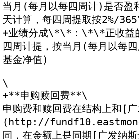
当月(每月以每四周计)是否盈
天计算，每四周提取按2%/365\
+业绩分成\*\*：\*\*正收
四周计提，按当月(每月以每四
基金净值)

\

+**申购赎回费**\

申购费和赎回费在结构上和[广发
(http://fundf10.eastmo
同，在金额上是同期[广发纳斯达