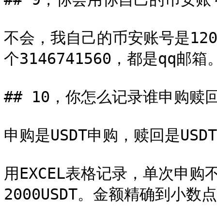
不会，我自己的币安账号是120
个3146741560，都是qq邮箱。
## 10，你怎么记录谁申购赎回
申购是USDT申购，赎回是US
用EXCEL表格记录，单次申购不
2000USDT。金额精确到小数点