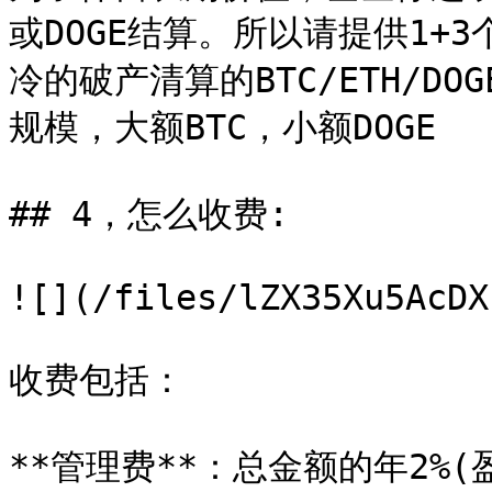
或DOGE结算。所以请提供1+3
冷的破产清算的BTC/ETH/
规模，大额BTC，小额DOGE

## 4，怎么收费:

![](/files/lZX35Xu5AcDX
收费包括：

**管理费**：总金额的年2%