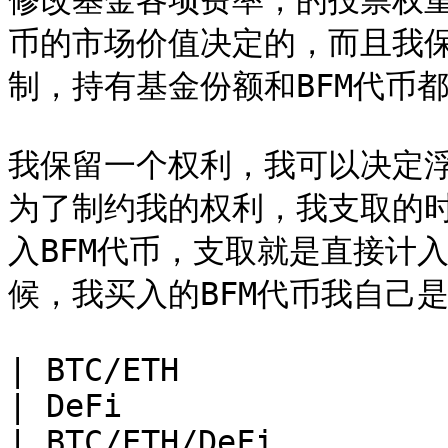
修改基金各项费率，的投票权重
币的市场价值决定的，而且我
制，持有基金份额和BFM代币都
我保留一个权利，我可以决定
为了制约我的权利，我支取的
入BFM代币，支取就是直接计
候，我买入的BFM代币我自己是
| BTC/ETH                                                                                                       
| DeFi                                                                                               
| BTC/ETH/DeFi                                                                             