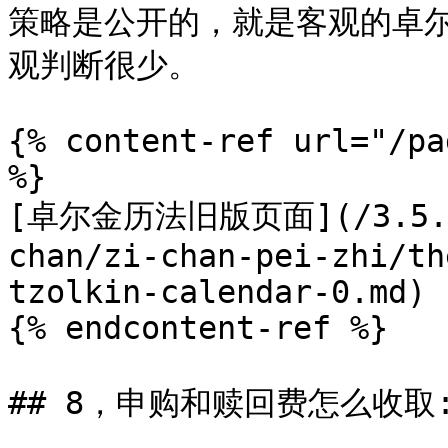
策略是公开的，就是客观的卓
观判断很少。

{% content-ref url="/pa
%}

[卓尔金历法旧版页面](/3.5.0/b
chan/zi-chan-pei-zhi/th
tzolkin-calendar-0.md)

{% endcontent-ref %}

## 8，申购和赎回费怎么收取: