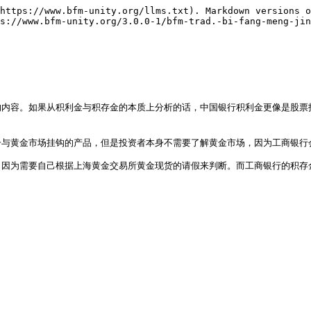
https://www.bfm-unity.org/llms.txt). Markdown versions o
s://www.bfm-unity.org/3.0.0-1/bfm-trad.-bi-fang-meng-jin
的内容。如果从积利金与积存金的本质上分析的话，中国银行积利金更像是股票
与黄金市场挂钩的产品，但是投资者本身不需要了解黄金市场，因为工商银行会
，因为需要自己根据上海黄金交易所黄金现货的请假来判断。而工商银行的积存