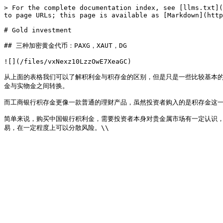
> For the complete documentation index, see [llms.txt](
to page URLs; this page is available as [Markdown](http
# Gold investment

## 三种加密黄金代币：PAXG，XAUT，DG

![](/files/vxNexz10LzzOwE7XeaGC)

从上面的表格我们可以了解积利金与积存金的区别，但是只是一些比较基本
金与实物金之间转换。

而工商银行积存金更像一款普通的理财产品，虽然投资者购入的是积存金这一
简单来说，购买中国银行积利金，需要投资者本身对贵金属市场有一定认识