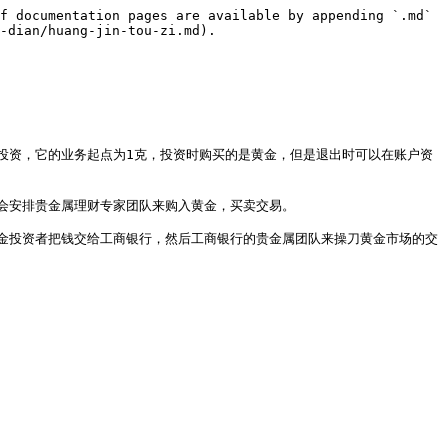
f documentation pages are available by appending `.md` 
-dian/huang-jin-tou-zi.md).

投资，它的业务起点为1克，投资时购买的是黄金，但是退出时可以在账户资
安排贵金属理财专家团队来购入黄金，买卖交易。

金投资者把钱交给工商银行，然后工商银行的贵金属团队来操刀黄金市场的交