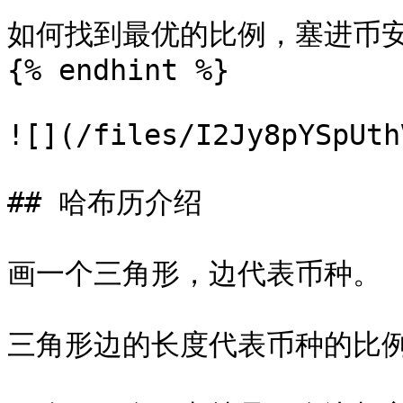
如何找到最优的比例，塞进币安
{% endhint %}

![](/files/I2Jy8pYSpUth
## 哈布历介绍

画一个三角形，边代表币种。

三角形边的长度代表币种的比例