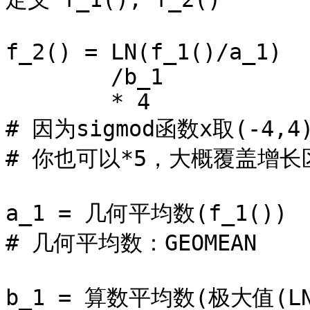
f_2() = LN(f_1()/a_1)

        /b_1 

        * 4 

# 因为sigmod函数x取(-4,
# 你也可以*5，大概覆盖增长
a_1 = 几何平均数(f_1()) 

# 几何平均数：GEOMEAN

b_1 = 算数平均数(极大值(LN(f