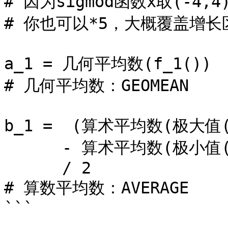
# 因为sigmod函数x取(-4,
# 你也可以*5，大概覆盖增长
a_1 = 几何平均数(f_1()) 

# 几何平均数：GEOMEAN

b_1 =  (算术平均数(极大值(LN
      - 算术平均数(极小值(LN(f_1()/a_1),N))

      / 2

# 算数平均数：AVERAGE

```
