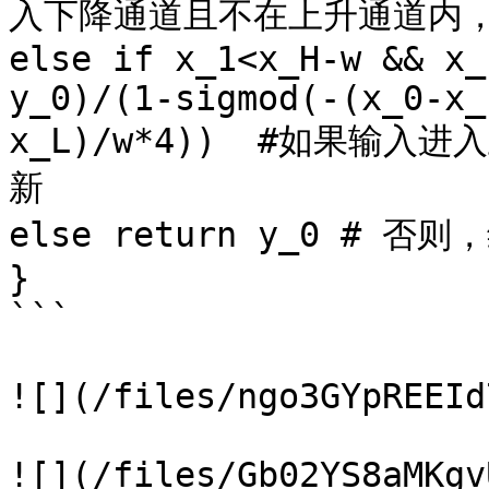
入下降通道且不在上升通道内，
else if x_1<x_H-w && x_
y_0)/(1-sigmod(-(x_0-x_
x_L)/w*4))  #如果输
新

else return y_0 # 否
}

```

![](/files/ngo3GYpREEId
![](/files/Gb02YS8aMKgv