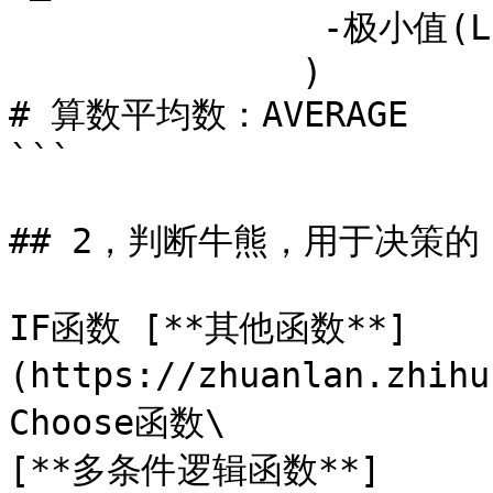
               -极小值(LN(f_1()/a_1),N)

              ) 

# 算数平均数：AVERAGE

```

## 2，判断牛熊，用于决策的
IF函数 [**其他函数**]
(https://zhuanlan.zhih
Choose函数\

[**多条件逻辑函数**]