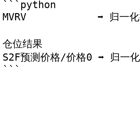
```python

MVRV            ➡️ 归一
                           
仓位结果

S2F预测价格/价格0 ➡️ 归一化