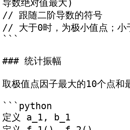
导数绝对值最大)

// 跟随二阶导数的符号

// 大于0时，为极小值点；小
```

### 统计振幅

取极值点因子最大的10个点和最
```python

定义 a_1, b_1

定义 f_1(), f_2()
