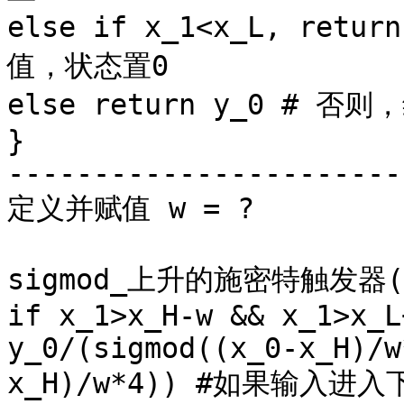
else if x_1<x_L, re
值，状态置0 

else return y_0 # 否
}

------------------------
定义并赋值 w = ?

sigmod_上升的施密特触发器(x_1
if x_1>x_H-w && x_1>x_L
y_0/(sigmod((x_0-x_H)/w
x_H)/w*4)) #如果输入