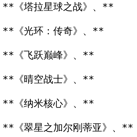
**《塔拉星球之战》、**

**《光环：传奇》、**

**《飞跃巅峰》、**

**《晴空战士》、**

**《纳米核心》、**

**《翠星之加尔刚蒂亚》、**
