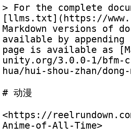
> For the complete docu
[llms.txt](https://www.
Markdown versions of do
available by appending 
page is available as [M
unity.org/3.0.0-1/bfm-c
hua/hui-shou-zhan/dong-
# 动漫

<https://reelrundown.co
Anime-of-All-Time>
