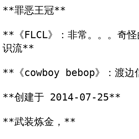
**罪恶王冠**

**《FLCL》：非常。。。
识流**

**《cowboy bebop》：渡
**创建于 2014-07-25**

**武装炼金，**
