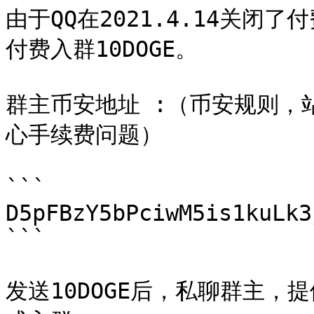
由于QQ在2021.4.14关
付费入群10DOGE。

群主币安地址 :（币安规则，
心手续费问题）

```

D5pFBzY5bPciwM5is1kuLk3
```

发送10DOGE后，私聊群主，