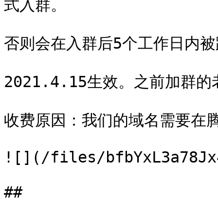
式入群。

否则会在入群后5个工作日内被
2021.4.15生效。之前加群
收费原因：我们的域名需要在腾
![](/files/bfbYxL3a78Jx