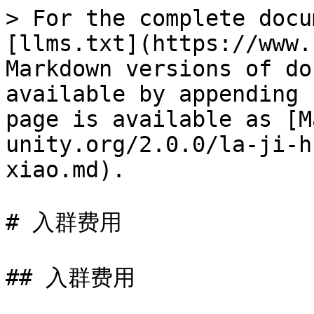
> For the complete docu
[llms.txt](https://www.
Markdown versions of do
available by appending 
page is available as [M
unity.org/2.0.0/la-ji-h
xiao.md).

# 入群费用

## 入群费用
